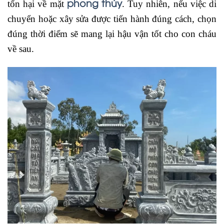
phong thủy
tổn hại về mặt
. Tuy nhiên, nếu việc di
chuyển hoặc xây sửa được tiến hành đúng cách, chọn
đúng thời điểm sẽ mang lại hậu vận tốt cho con cháu
về sau.