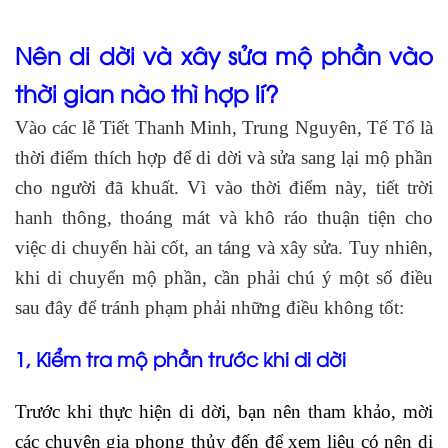
Nên di dời và xây sửa mộ phần vào
thời gian nào thì hợp lí?
Vào các lễ Tiết Thanh Minh, Trung Nguyên, Tế Tổ là
thời điểm thích hợp để di dời và sửa sang lại mộ phần
cho người đã khuất. Vì vào thời điểm này, tiết trời
hanh thông, thoáng mát và khô ráo thuận tiện cho
việc di chuyển hài cốt, an táng và xây sửa. Tuy nhiên,
khi di chuyển mộ phần, cần phải chú ý một số điều
sau đây để tránh phạm phải những điều không tốt:
1, Kiểm tra mộ phần trước khi di dời
Trước khi thực hiện di dời, bạn nên tham khảo, mời
các chuyên gia phong thủy đến để xem liệu có nên di