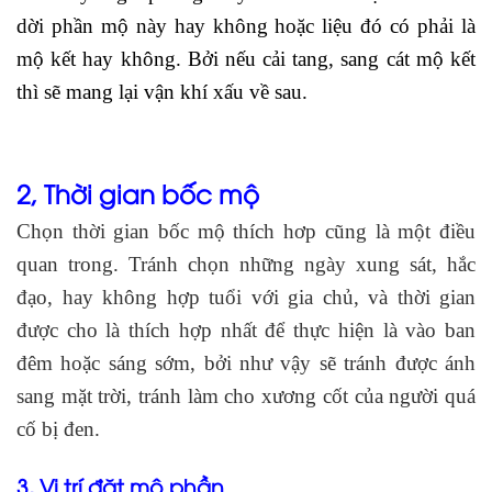
dời phần mộ này hay không hoặc liệu đó có phải là
mộ kết hay không. Bởi nếu cải tang, sang cát mộ kết
thì sẽ mang lại vận khí xấu về sau.
2, Thời gian bốc mộ
Chọn thời gian bốc mộ thích hơp cũng là một điều
quan trong. Tránh chọn những ngày xung sát, hắc
đạo, hay không hợp tuổi với gia chủ, và thời gian
được cho là thích hợp nhất để thực hiện là vào ban
đêm hoặc sáng sớm, bởi như vậy sẽ tránh được ánh
sang mặt trời, tránh làm cho xương cốt của người quá
cố bị đen.
3, Vị trí đặt mộ phần