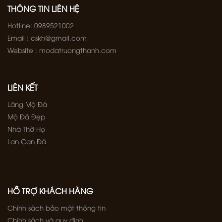
THÔNG TIN LIÊN HỆ
Hotline: 0989521002
Email : cskh@gmail.com
Website : modatruongthanh.com
LIÊN KẾT
Lăng Mộ Đá
Mộ Đá Đẹp
Nhà Thờ Họ
Lan Can Đá
HỖ TRỢ KHÁCH HÀNG
Chính sách bảo mật thông tin
Chính sách và quy định