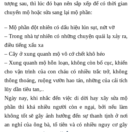
tượng sau, thì lúc đó bạn nên sắp xếp để có thời gian
chuyển mộ hoặc sửa sang lại mộ phần:
– Mộ phần đột nhiên có dấu hiệu lún sụt, nứt vỡ
– Trong nhà tự nhiên có những chuyện quái lạ xảy ra,
điều tiếng xấu xa
– Cây ở xung quanh mộ vô cớ chết khô héo
– Xung quanh mộ hỗn loạn, không còn bố cục, khiến
cho vận trình của con cháu có nhiều trắc trở, không
thông thoáng, ruộng vườn hao tán, những của cải tích
lũy dần tiêu tan,..
Ngày nay, khi nhắc đến việc di dời hay xây sửa mộ
phần thì khá nhiều người còn e ngại, bởi nếu làm
không tốt sẽ gây ảnh hưởng đến sự thanh tịnh ở nơi
an nghỉ của ông bà, tổ tiên và có nhiều nguy cơ gây