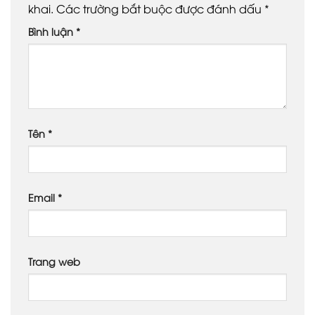
khai.
Các trường bắt buộc được đánh dấu
*
Bình luận
*
Tên
*
Email
*
Trang web