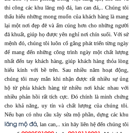
thi công các khu lăng mộ đá, lan can đá,.. Chúng tôi
thấu hiểu những mong muốn của khách hàng là mang
lại một nơi đẹp đẽ và ấm cúng hơn cho những người
đã khuất, giúp họ được yên nghỉ nơi chín suối. Với sứ
mệnh đó, chúng tôi luôn cố gắng phát triển từng ngày
để mang đến những công trình ngày một chất lượng
nhất đến tay khách hàng, giúp khách hàng thỏa lòng
hiếu kính với bề trên. Sau nhiều năm hoạt động,
chúng tôi may mắn khi nhận được rất nhiều sự ủng
hộ từ phía khách hàng từ nhiều nơi khác nhau với
nhiều phản hồi rất tích cực. Đó chính là minh chứng
cho khả năng, uy tín và chất lượng của chúng tôi.
Nếu bạn có nhu cầu xây sửa mộ phần, dựng các khu
lăng mộ đá
, lan can,.. xin hãy liên hệ đến chúng tôi