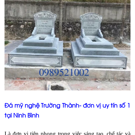
Đá mỹ nghệ Trường Thành- đơn vị uy tín số 1
tại Ninh Bình
Là đơn vị tiên phong trong việc sáng tạo, chế tác và