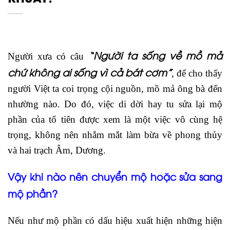
“Người ta sống về mồ mả
Người xưa có câu
chứ không ai sống vì cả bát cơm”
, để cho thấy
người Việt ta coi trọng cội nguồn, mồ mả ông bà đến
nhường nào. Do đó, việc di dời hay tu sửa lại mộ
phần của tổ tiên được xem là một việc vô cùng hệ
trọng, không nên nhắm mắt làm bừa về phong thủy
và hai trạch Âm, Dương.
Vậy khi nào nên chuyển mộ hoặc sửa sang
mộ phần?
Nếu như mộ phần có dấu hiệu xuất hiện những hiện