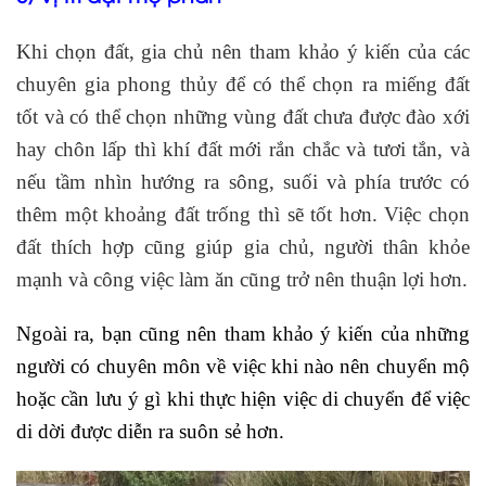
Khi chọn đất, gia chủ nên tham khảo ý kiến của các
chuyên gia phong thủy để có thể chọn ra miếng đất
tốt và có thể chọn những vùng đất chưa được đào xới
hay chôn lấp thì khí đất mới rắn chắc và tươi tắn, và
nếu tầm nhìn hướng ra sông, suối và phía trước có
thêm một khoảng đất trống thì sẽ tốt hơn. Việc chọn
đất thích hợp cũng giúp gia chủ, người thân khỏe
mạnh và công việc làm ăn cũng trở nên thuận lợi hơn.
Ngoài ra, bạn cũng nên tham khảo ý kiến của những
người có chuyên môn về việc khi nào nên chuyển mộ
hoặc cần lưu ý gì khi thực hiện việc di chuyển để việc
di dời được diễn ra suôn sẻ hơn.