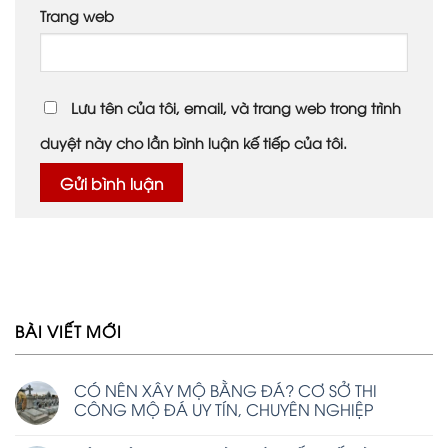
Trang web
Lưu tên của tôi, email, và trang web trong trình
duyệt này cho lần bình luận kế tiếp của tôi.
BÀI VIẾT MỚI
CÓ NÊN XÂY MỘ BẰNG ĐÁ? CƠ SỞ THI
CÔNG MỘ ĐÁ UY TÍN, CHUYÊN NGHIỆP