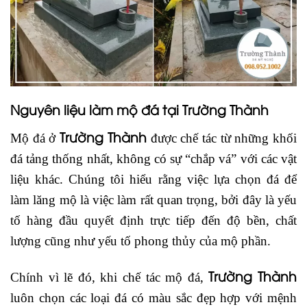
Nguyên liệu làm mộ đá tại Trường Thành
Trường Thành
Mộ đá ở
được chế tác từ những khối
đá tảng thống nhất, không có sự “chắp vá” với các vật
liệu khác. Chúng tôi hiểu rằng việc lựa chọn đá để
làm lăng mộ là việc làm rất quan trọng, bởi đây là yếu
tố hàng đầu quyết định trực tiếp đến độ bền, chất
lượng cũng như yếu tố phong thủy của mộ phần.
Trường Thành
Chính vì lẽ đó, khi chế tác mộ đá,
luôn chọn các loại đá có màu sắc đẹp hợp với mệnh