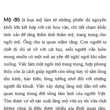
Mộ đá
là loại mộ làm từ những phiến đá nguyên
khối lớn kết hợp với các hoa văn, chi tiết chạm khắc
tinh xảo để tăng thêm tính thẩm mỹ, trang trọng cho
ngôi mộ. Ông cha ta quan niệm rằng: Con người ta
chết đi rồi sẽ về với cát bụi, mỗi người vẫn luôn
mong muốn có một nơi an yên để nghỉ ngơi khi nằm
xuống. Việc làm một ngôi mộ trang trọng, hợp phong
thủy còn là cách giúp người còn sống bày tỏ tấm lòng
tôn kính, báo hiếu, lòng tưởng nhớ đối với những
người đã khuất. Việc xây dựng lăng mộ dần trở nên
quan trọng trong đời sống tâm linh của người Việt.
Tìm được cơ sở sản xuất lăng mộ vừa uy tín vừa chất
lượng cũng là điều được nhiều gia đình quan tâm.