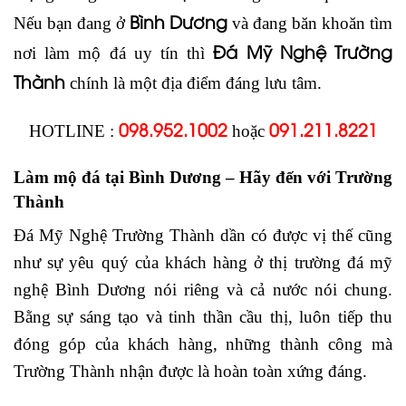
Bình Dương
Nếu bạn đang ở
và đang băn khoăn tìm
Đá Mỹ Nghệ Trường
nơi làm mộ đá uy tín thì
Thành
chính là một địa điểm đáng lưu tâm.
098.952.1002
091.211.8221
HOTLINE :
hoặc
Làm mộ đá tại Bình Dương – Hãy đến với Trường
Thành
Đá Mỹ Nghệ Trường Thành dần có được vị thế cũng
như sự yêu quý của khách hàng ở thị trường đá mỹ
nghệ Bình Dương nói riêng và cả nước nói chung.
Bằng sự sáng tạo và tinh thần cầu thị, luôn tiếp thu
đóng góp của khách hàng, những thành công mà
Trường Thành nhận được là hoàn toàn xứng đáng.