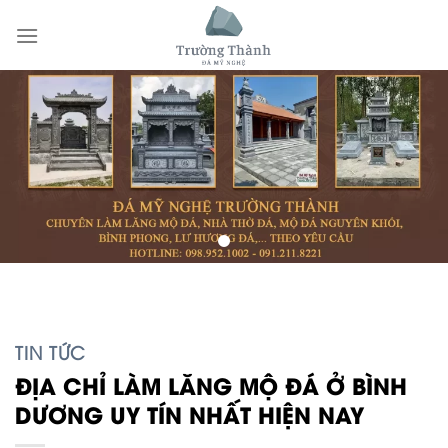
Skip
to
content
TIN TỨC
ĐỊA CHỈ LÀM LĂNG MỘ ĐÁ Ở BÌNH
DƯƠNG UY TÍN NHẤT HIỆN NAY