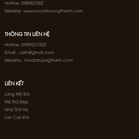
Hotline: 0989521002
Website: www.modatruongthanh.com
THÔNG TIN LIÊN HỆ
Hotline: 0989521002
Email : cskh@gmail.com
Website : modatruongthanh.com
LIÊN KẾT
Lăng Mộ Đá
Mộ Đá Đẹp
Nhà Thờ Họ
Lan Can Đá