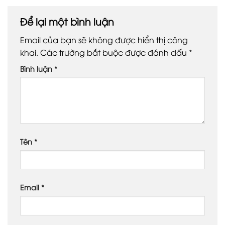
Để lại một bình luận
Email của bạn sẽ không được hiển thị công
khai.
Các trường bắt buộc được đánh dấu
*
Bình luận
*
Tên
*
Email
*