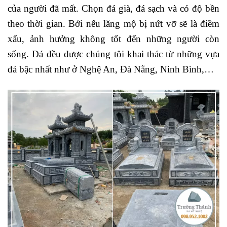
của người đã mất. Chọn đá già, đá sạch và có độ bền
theo thời gian. Bởi nếu lăng mộ bị nứt vỡ sẽ là điềm
xấu, ảnh hưởng không tốt đến những người còn
sống. Đá đều được chúng tôi khai thác từ những vựa
đá bậc nhất như ở Nghệ An, Đà Nẵng, Ninh Bình,…