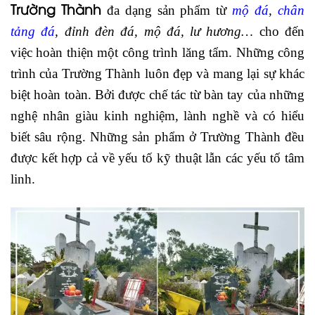
Trường Thành
đa dạng sản phẩm từ
mộ đá
,
chân
tảng đá
, đỉnh đèn đá, mộ đá, lư hương…
cho đến
việc hoàn thiện một công trình lăng tẩm. Những công
trình của Trường Thành luôn đẹp và mang lại sự khác
biệt hoàn toàn. Bởi được chế tác từ bàn tay của những
nghệ nhân giàu kinh nghiệm, lành nghề và có hiểu
biết sâu rộng. Những sản phẩm ở Trường Thành đều
được kết hợp cả về yếu tố kỹ thuật lẫn các yếu tố tâm
linh.