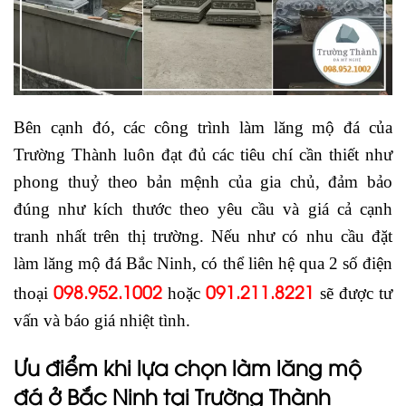
Bên cạnh đó, các công trình làm lăng mộ đá của
Trường Thành luôn đạt đủ các tiêu chí cần thiết như
phong thuỷ theo bản mệnh của gia chủ, đảm bảo
đúng như kích thước theo yêu cầu và giá cả cạnh
tranh nhất trên thị trường. Nếu như có nhu cầu đặt
làm lăng mộ đá Bắc Ninh, có thể liên hệ qua 2 số điện
098.952.1002
091.211.8221
thoại
hoặc
sẽ được tư
vấn và báo giá nhiệt tình.
Ưu điểm khi lựa chọn làm lăng mộ
đá ở Bắc Ninh
tại
Trường Thành