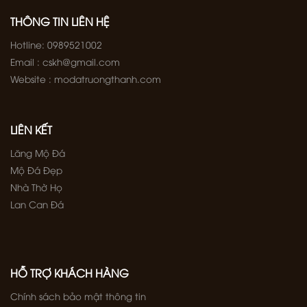
THÔNG TIN LIÊN HỆ
Hotline: 0989521002
Email : cskh@gmail.com
Website : modatruongthanh.com
LIÊN KẾT
Lăng Mộ Đá
Mộ Đá Đẹp
Nhà Thờ Họ
Lan Can Đá
HỖ TRỢ KHÁCH HÀNG
Chính sách bảo mật thông tin