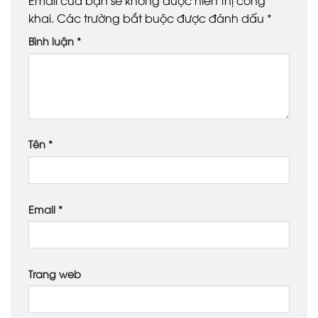
Email của bạn sẽ không được hiển thị công
khai.
Các trường bắt buộc được đánh dấu
*
Bình luận
*
Tên
*
Email
*
Trang web