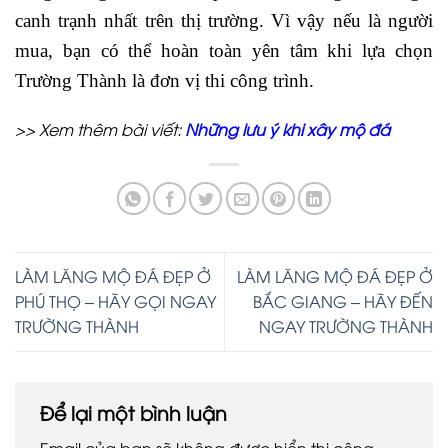
canh trạnh nhất trên thị trường. Vì vậy nếu là người
mua, bạn có thể hoàn toàn yên tâm khi lựa chọn
Trường Thành là đơn vị thi công trình.
>> Xem thêm bài viết:
Những lưu ý khi xây mộ đá
LÀM LĂNG MỘ ĐÁ ĐẸP Ở
LÀM LĂNG MỘ ĐÁ ĐẸP Ở
PHÚ THỌ – HÃY GỌI NGAY
BẮC GIANG – HÃY ĐẾN
TRƯỜNG THÀNH
NGAY TRƯỜNG THÀNH
Để lại một bình luận