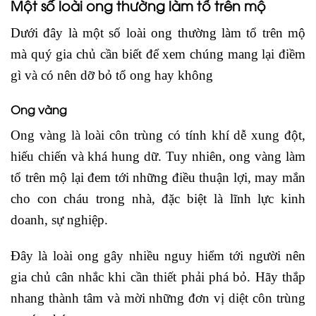
Một số loài ong thường làm tổ trên mộ
Dưới đây là một số loài ong thường làm tổ trên mộ
mà quý gia chủ cần biết để xem chúng mang lại điềm
gì và có nên dỡ bỏ tổ ong hay không
Ong vàng
Ong vàng là loài côn trùng có tính khí dễ xung đột,
hiếu chiến và khá hung dữ. Tuy nhiên, ong vàng làm
tổ trên mộ lại đem tới những điều thuận lợi, may mắn
cho con cháu trong nhà, đặc biệt là lĩnh lực kinh
doanh, sự nghiệp.
Đây là loài ong gây nhiều nguy hiểm tới người nên
gia chủ cân nhắc khi cần thiết phải phá bỏ. Hãy thắp
nhang thành tâm và mời những đơn vị diệt côn trùng