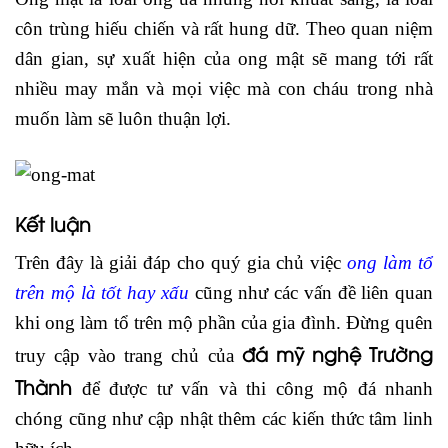
côn trùng hiếu chiến và rất hung dữ. Theo quan niệm
dân gian, sự xuất hiện của ong mật sẽ mang tới rất
nhiều may mắn và mọi việc mà con cháu trong nhà
muốn làm sẽ luôn thuận lợi.
Kết luận
Trên đây là giải đáp cho quý gia chủ việc
ong làm tổ
trên mộ là tốt hay xấu
cũng như các vấn đề liên quan
khi ong làm tổ trên mộ phần của gia đình. Đừng quên
đá mỹ nghệ Trường
truy cập vào trang chủ của
Thành
để được tư vấn và thi công mộ đá nhanh
chóng cũng như cập nhật thêm các kiến thức tâm linh