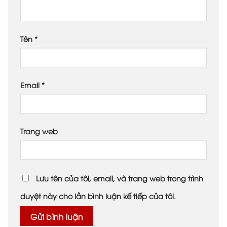
Tên
*
Email
*
Trang web
Lưu tên của tôi, email, và trang web trong trình
duyệt này cho lần bình luận kế tiếp của tôi.