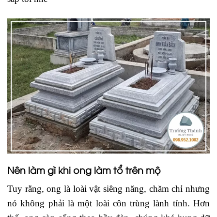
Nên làm gì khi ong làm tổ trên mộ
Tuy rằng, ong là loài vật siêng năng, chăm chỉ nhưng
nó không phải là một loài côn trùng lành tính. Hơn