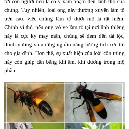
tới con người nếu ta cố ý xâm phạm đến lãnh thổ của
chúng. Tuy nhiên, loài ong này thường xuyên làm tổ
trên cao, việc chúng làm tổ dưới mộ là rất hiếm.
Chính vì thế, nếu ong vò vẽ làm tổ tại nơi linh thiêng
này là cực kỳ may mắn, chúng sẽ đem đến tài lộc,
thịnh vượng và những nguồn năng lượng tích cực tới
cho gia đình. Hơn thế, sự xuất hiện của loài côn trùng
này còn giúp cân bằng khí âm, khi dương trong mộ
phần.