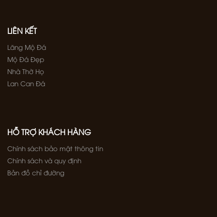
LIÊN KẾT
Lăng Mộ Đá
Mộ Đá Đẹp
Nhà Thờ Họ
Lan Can Đá
HỖ TRỢ KHÁCH HÀNG
Chính sách bảo mật thông tin
Chính sách và quy định
Bản đồ chỉ đường