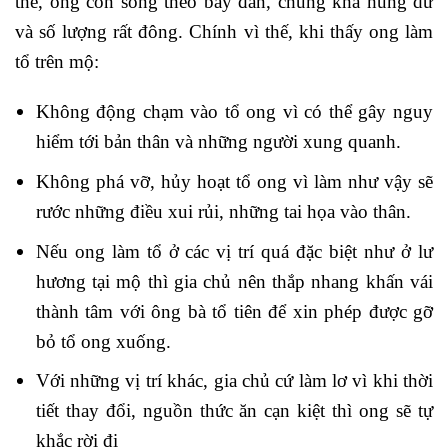
thế, ong còn sống theo bầy đàn, chúng khá hung dữ
và số lượng rất đông. Chính vì thế, khi thấy ong làm
tổ trên mộ:
Không động chạm vào tổ ong vì có thể gây nguy
hiểm tới bản thân và những người xung quanh.
Không phá vỡ, hủy hoạt tổ ong vì làm như vậy sẽ
rước những điều xui rủi, những tai họa vào thân.
Nếu ong làm tổ ở các vị trí quá đặc biệt như ở lư
hương tại mộ thì gia chủ nên thắp nhang khấn vái
thành tâm với ông bà tổ tiên để xin phép được gỡ
bỏ tổ ong xuống.
Với những vị trí khác, gia chủ cứ làm lơ vì khi thời
tiết thay đổi, nguồn thức ăn cạn kiệt thì ong sẽ tự
khắc rời đi