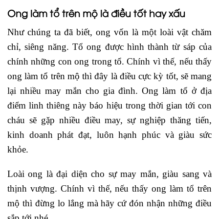
Ong làm tổ trên mộ là điều tốt hay xấu
Như chúng ta đã biết, ong vốn là một loài vật chăm
chỉ, siêng năng. Tổ ong được hình thành từ sáp của
chính những con ong trong tổ. Chính vì thế, nếu thấy
ong làm tổ trên mộ thì đây là điều cực kỳ tốt, sẽ mang
lại nhiều may mắn cho gia đình. Ong làm tổ ở địa
điểm linh thiêng này báo hiệu trong thời gian tới con
cháu sẽ gặp nhiều điều may, sự nghiệp thăng tiến,
kinh doanh phát đạt, luôn hạnh phúc và giàu sức
khỏe.
Loài ong là đại diện cho sự may mắn, giàu sang và
thịnh vượng. Chính vì thế, nếu thấy ong làm tổ trên
mộ thì đừng lo lắng mà hãy cứ đón nhận những điều
sắp tới nhé