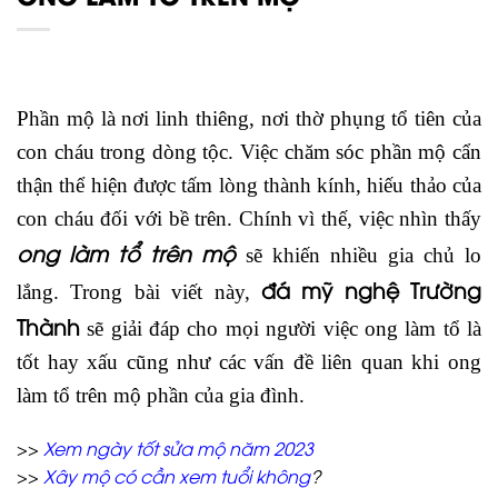
Phần mộ là nơi linh thiêng, nơi thờ phụng tổ tiên của
con cháu trong dòng tộc. Việc chăm sóc phần mộ cẩn
thận thể hiện được tấm lòng thành kính, hiếu thảo của
con cháu đối với bề trên. Chính vì thế, việc nhìn thấy
ong làm tổ trên mộ
sẽ khiến nhiều gia chủ lo
đá mỹ nghệ Trường
lắng. Trong bài viết này,
Thành
sẽ giải đáp cho mọi người việc ong làm tổ là
tốt hay xấu cũng như các vấn đề liên quan khi ong
làm tổ trên mộ phần của gia đình.
>>
Xem ngày tốt sửa mộ năm 2023
>>
Xây mộ có cần xem tuổi không
?