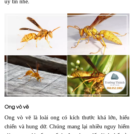
uy tín nhé.
Ong vò vẽ
Ong vò vẽ là loài ong có kích thước khá lớn, hiếu
chiến và hung dữ. Chúng mang lại nhiều nguy hiểm