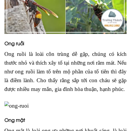
Ong ruồi
Ong ruồi là loài côn trùng dễ gặp, chúng có kích
thước nhỏ và thích xây tổ tại những nơi râm mát. Nếu
như ong ruồi làm tổ trên mộ phần của tổ tiên thì đây
là điềm lành. Cho thấy rằng sắp tới con cháu sẽ gặp
được nhiều may mắn, gia đình hòa thuận, hạnh phúc.
Ong mật
Ong mật là loài ong ưa những nơi khuất sáng, là loài