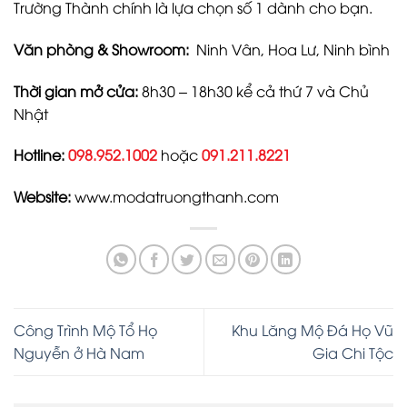
Trường Thành chính là lựa chọn số 1 dành cho bạn.
Văn phòng & Showroom:
Ninh Vân, Hoa Lư, Ninh bình
Thời gian mở cửa:
8h30 – 18h30 kể cả thứ 7 và Chủ
Nhật
Hotline:
098.952.1002
hoặc
091.211.8221
Website:
www.modatruongthanh.com
Công Trình Mộ Tổ Họ
Khu Lăng Mộ Đá Họ Vũ
Nguyễn ở Hà Nam
Gia Chi Tộc