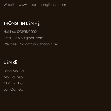
Website: www.modatruongthanh.com
THÔNG TIN LIÊN HỆ
Hotline: 0989521002
Email : cskh@gmail.com
Website : modatruongthanh.com
LIÊN KẾT
Lăng Mộ Đá
Mộ Đá Đẹp
Nhà Thờ Họ
Lan Can Đá