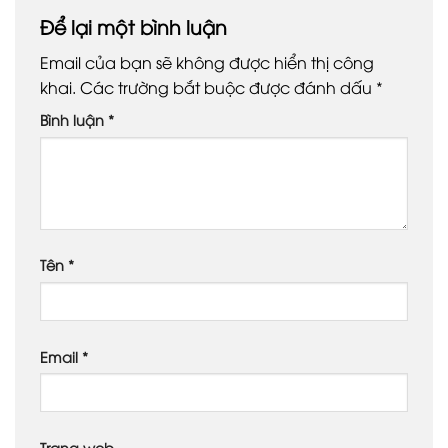
Để lại một bình luận
Email của bạn sẽ không được hiển thị công
khai.
Các trường bắt buộc được đánh dấu
*
Bình luận
*
Tên
*
Email
*
Trang web