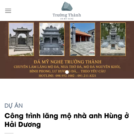
Skip
to
content
DỰ ÁN
Công trình lăng mộ nhà anh Hùng ở
Hải Dương