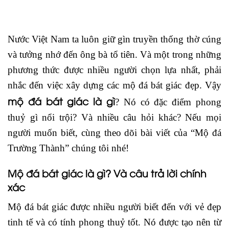
Nước Việt Nam ta luôn giữ gìn truyền thống thờ cúng
và tưởng nhớ đến ông bà tổ tiên. Và một trong những
phương thức được nhiều người chọn lựa nhất, phải
nhắc đến việc xây dựng các mộ đá bát giác đẹp. Vậy
mộ đá bát giác là gì
? Nó có đặc điểm phong
thuỷ gì nổi trội? Và nhiều câu hỏi khác? Nếu mọi
người muốn biết, cùng theo dõi bài viết của “Mộ đá
Trường Thành” chúng tôi nhé!
Mộ đá bát giác là gì? Và câu trả lời chính
xác
Mộ đá bát giác được nhiều người biết đến với vẻ đẹp
tinh tế và có tính phong thuỷ tốt. Nó được tạo nên từ