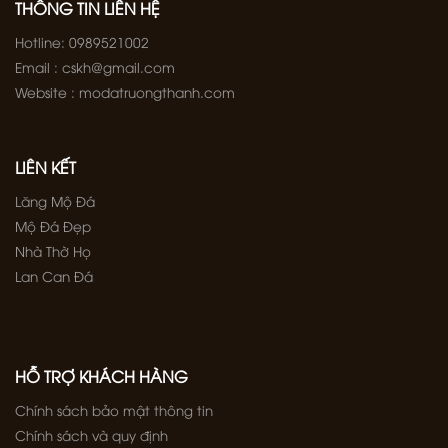
THÔNG TIN LIÊN HỆ
Hotline: 0989521002
Email : cskh@gmail.com
Website : modatruongthanh.com
LIÊN KẾT
Lăng Mộ Đá
Mộ Đá Đẹp
Nhà Thờ Họ
Lan Can Đá
HỖ TRỢ KHÁCH HÀNG
Chính sách bảo mật thông tin
Chính sách và quy định