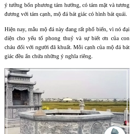
ý tưởng bốn phương tám hướng, có tám mặt và tương
đương với tám cạnh, mộ đá bát giác có hình bát quái.
Hiện nay, mẫu mộ đá này đang rất phổ biến, vì nó đại
diện cho yếu tố phong thuỷ và sự biết ơn của con
cháu đối với người đã khuất. Mỗi cạnh của mộ đá bát
giác đều ẩn chứa những ý nghĩa riêng.