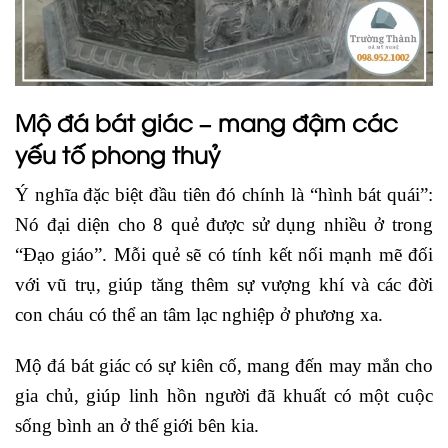
Mộ đá bát giác – mang đậm các
yếu tố phong thuỷ
Ý nghĩa đặc biệt đầu tiên đó chính là “hình bát quái”:
Nó đại diện cho 8 quẻ được sử dụng nhiều ở trong
“Đạo giáo”. Mỗi quẻ sẽ có tính kết nối mạnh mẽ đối
với vũ trụ, giúp tăng thêm sự vượng khí và các đời
con cháu có thể an tâm lạc nghiệp ở phương xa.
Mộ đá bát giác có sự kiên cố, mang đến may mắn cho
gia chủ, giúp linh hồn người đã khuất có một cuộc
sống bình an ở thế giới bên kia.