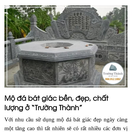
Mộ đá bát giác bền, đẹp, chất
lượng ở “Trường Thành”
Với nhu cầu sử dụng mộ đá bát giác đẹp ngày càng
một tăng cao thì tất nhiên sẽ có rất nhiều các đơn vị