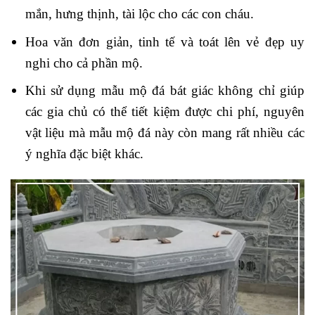
mắn, hưng thịnh, tài lộc cho các con cháu.
Hoa văn đơn giản, tinh tế và toát lên vẻ đẹp uy
nghi cho cả phần mộ.
Khi sử dụng mẫu mộ đá bát giác không chỉ giúp
các gia chủ có thể tiết kiệm được chi phí, nguyên
vật liệu mà mẫu mộ đá này còn mang rất nhiều các
ý nghĩa đặc biệt khác.