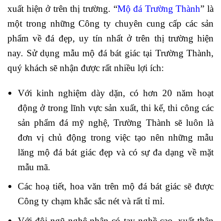
xuất hiện ở trên thị trường. “
Mộ đá Trường Thành
” là
một trong những Công ty chuyên cung cấp các sản
phẩm về đá đẹp, uy tín nhất ở trên thị trường hiện
nay. Sử dụng mẫu mộ đá bát giác tại Trường Thành,
quý khách sẽ nhận được rất nhiều lợi ích:
Với kinh nghiệm dày dặn, có hơn 20 năm hoạt
động ở trong lĩnh vực sản xuất, thi kế, thi công các
sản phẩm đá mỹ nghệ, Trường Thành sẽ luôn là
đơn vị chủ động trong việc tạo nên những mẫu
lăng mộ đá bát giác đẹp và có sự đa dạng về mặt
mẫu mã.
Các hoạ tiết, hoa văn trên mộ đá bát giác sẽ được
Công ty chạm khắc sắc nét và rất tỉ mỉ.
Với đội ngũ nghệ nhân có tay nghề cao, xuất thân