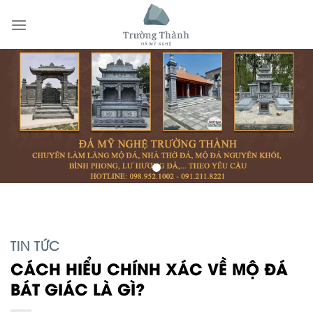
Skip
to
content
TIN TỨC
CÁCH HIỂU CHÍNH XÁC VỀ MỘ ĐÁ
BÁT GIÁC LÀ GÌ?