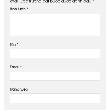
khai.
Các trường bắt buộc được đánh dấu
*
Bình luận
*
Tên
*
Email
*
Trang web