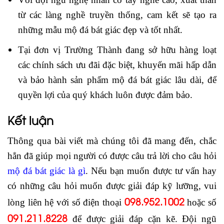
từ các làng nghề truyền thống, cam kết sẽ tạo ra
những mẫu mộ đá bát giác đẹp và tốt nhất.
Tại đơn vị Trường Thành đang sở hữu hàng loạt
các chính sách ưu đãi đặc biệt, khuyến mãi hấp dẫn
và bảo hành sản phẩm mộ đá bát giác lâu dài, để
quyền lợi của quý khách luôn được đảm bảo.
Kết luận
Thông qua bài viết mà chúng tôi đã mang đến, chắc
hẳn đã giúp mọi người có được câu trả lời cho câu hỏi
mộ đá bát giác là gì
. Nếu bạn muốn được tư vấn hay
có những câu hỏi muốn được giải đáp kỹ lưỡng, vui
098.952.1002
lòng liên hệ với số điện thoại
hoặc số
091.211.8228
để được giải đáp cặn kẽ. Đội ngũ