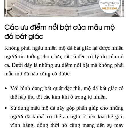
Các ưu điểm nổi bật của mẫu mộ
đá bát giác
Không phải ngẫu nhiên mộ đá bát giác lại được nhiều
người tin tưởng chọn lựa, tất cả đều có lý do của nó
cả. Dưới đây là những ưu điểm nổi bật mà không phải
mẫu mộ đá nào cũng có được:
Với hình dạng bát quát đặc thù, mộ đá bát giác có
thể hấp thụ tốt các kim khí ở trong tự nhiên.
Sử dụng mẫu mộ đá này góp phần giúp cho những
người đã khuất có thể an nghĩ ở bên kia thế giới
vĩnh hằng, đồng thời nó cũng mang đến sự may